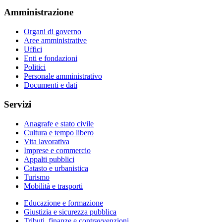
Amministrazione
Organi di governo
Aree amministrative
Uffici
Enti e fondazioni
Politici
Personale amministrativo
Documenti e dati
Servizi
Anagrafe e stato civile
Cultura e tempo libero
Vita lavorativa
Imprese e commercio
Appalti pubblici
Catasto e urbanistica
Turismo
Mobilità e trasporti
Educazione e formazione
Giustizia e sicurezza pubblica
Tributi, finanze e contravvenzioni