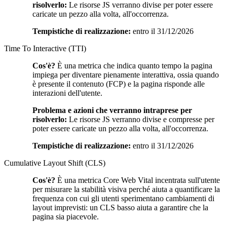
risolverlo:
Le risorse JS verranno divise per poter essere
caricate un pezzo alla volta, all'occorrenza.
Tempistiche di realizzazione:
entro il 31/12/2026
Time To Interactive (TTI)
Cos'è?
È una metrica che indica quanto tempo la pagina
impiega per diventare pienamente interattiva, ossia quando
è presente il contenuto (FCP) e la pagina risponde alle
interazioni dell'utente.
Problema e azioni che verranno intraprese per
risolverlo:
Le risorse JS verranno divise e compresse per
poter essere caricate un pezzo alla volta, all'occorrenza.
Tempistiche di realizzazione:
entro il 31/12/2026
Cumulative Layout Shift (CLS)
Cos'è?
È una metrica Core Web Vital incentrata sull'utente
per misurare la stabilità visiva perché aiuta a quantificare la
frequenza con cui gli utenti sperimentano cambiamenti di
layout imprevisti: un CLS basso aiuta a garantire che la
pagina sia piacevole.