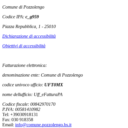
Comune di Pozzolengo
Codice IPA:
c_g959
Piazza Repubblica, 1 - 25010
Dichiarazione di accessibilità
Obiettivi di accessibilità
Fatturazione elettronica:
denominazione ente: Comune di Pozzolengo
codice univoco ufficio:
UFT0MX
nome dellufficio: Uff_eFatturaPA
Codice fiscale: 00842970170
P.IVA: 00581410982
Tel: +39030918131
Fax: 030 918358
Email:
info@comune.pozzolengo.bs.it