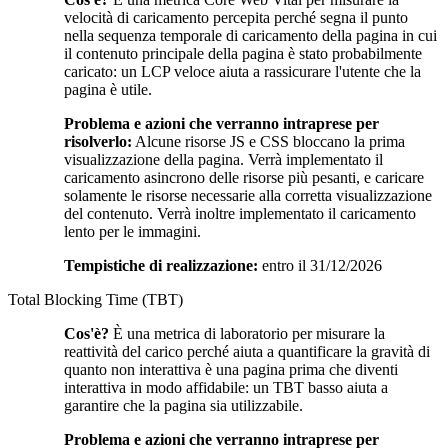
velocità di caricamento percepita perché segna il punto
nella sequenza temporale di caricamento della pagina in cui
il contenuto principale della pagina è stato probabilmente
caricato: un LCP veloce aiuta a rassicurare l'utente che la
pagina è utile.
Problema e azioni che verranno intraprese per
risolverlo:
Alcune risorse JS e CSS bloccano la prima
visualizzazione della pagina. Verrà implementato il
caricamento asincrono delle risorse più pesanti, e caricare
solamente le risorse necessarie alla corretta visualizzazione
del contenuto. Verrà inoltre implementato il caricamento
lento per le immagini.
Tempistiche di realizzazione:
entro il 31/12/2026
Total Blocking Time (TBT)
Cos'è?
È una metrica di laboratorio per misurare la
reattività del carico perché aiuta a quantificare la gravità di
quanto non interattiva è una pagina prima che diventi
interattiva in modo affidabile: un TBT basso aiuta a
garantire che la pagina sia utilizzabile.
Problema e azioni che verranno intraprese per