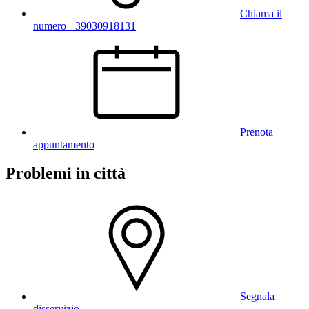
Chiama il
numero +39030918131
Prenota
appuntamento
Problemi in città
Segnala
disservizio