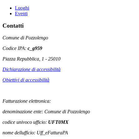
Luoghi
Eventi
Contatti
Comune di Pozzolengo
Codice IPA:
c_g959
Piazza Repubblica, 1 - 25010
Dichiarazione di accessibilità
Obiettivi di accessibilità
Fatturazione elettronica:
denominazione ente: Comune di Pozzolengo
codice univoco ufficio:
UFT0MX
nome dellufficio: Uff_eFatturaPA