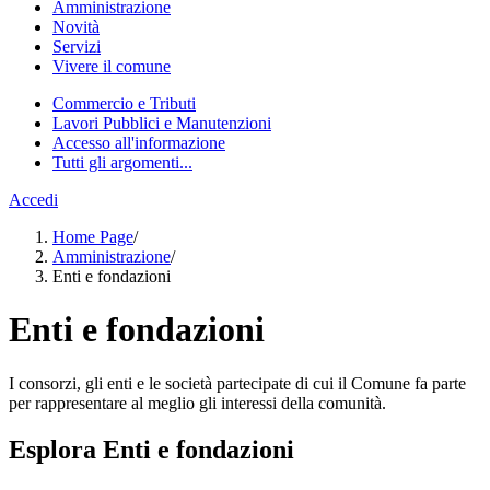
Amministrazione
Novità
Servizi
Vivere il comune
Commercio e Tributi
Lavori Pubblici e Manutenzioni
Accesso all'informazione
Tutti gli argomenti...
Accedi
Home Page
/
Amministrazione
/
Enti e fondazioni
Enti e fondazioni
I consorzi, gli enti e le società partecipate di cui il Comune fa parte
per rappresentare al meglio gli interessi della comunità.
Esplora Enti e fondazioni