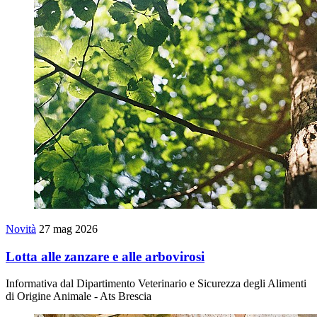
Novità
27 mag 2026
Lotta alle zanzare e alle arbovirosi
Informativa dal Dipartimento Veterinario e Sicurezza degli Alimenti
di Origine Animale - Ats Brescia