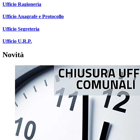
Ufficio Ragioneria
Ufficio Anagrafe e Protocollo
Ufficio Segreteria
Ufficio U.R.P.
Novità