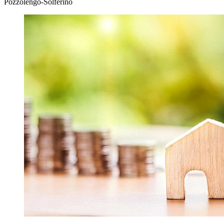
Pozzolengo-Solferino