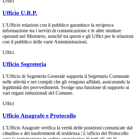
Uffici
Ufficio U.R.P.
L'Ufficio relazioni con il pubblico garantisce la reciproca
informazione tra i servizi di comunicazione e le altre strutture
operanti nel Ministero, nonché tra questi e gli Uffici per le relazioni
con il pubblico delle varie Amministrazioni.
Uffici
Ufficio Segreteria
L'Ufficio di Segreteria Generale supporta il Segretario Comunale
nelle attività e nei compiti che gli vengono affidati, assicurando la
legittimità dei provvedimenti. Svolge una funzione di supporto ai
vari organi istituzionali del Comune.
Uffici
Ufficio Anagrafe e Protocollo
L'Ufficio Anagrafe verifica la verità delle posizioni comunicate dal
cittadino e dei trasferimenti di residenza | L'ufficio del Protocollo
cura la registrazione in ordine cronologico di tutti gli atti di