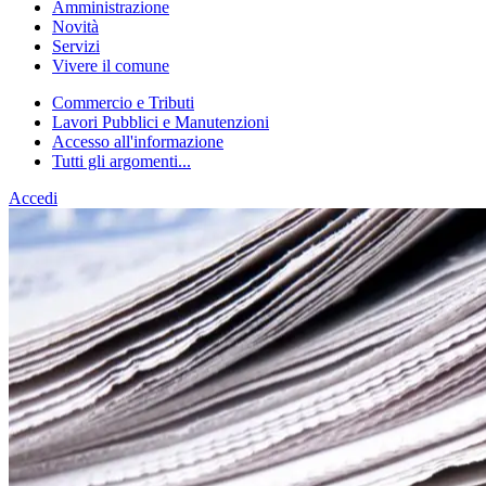
Amministrazione
Novità
Servizi
Vivere il comune
Commercio e Tributi
Lavori Pubblici e Manutenzioni
Accesso all'informazione
Tutti gli argomenti...
Accedi