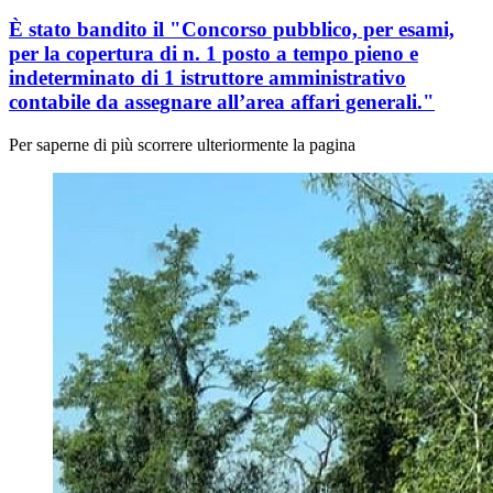
È stato bandito il "Concorso pubblico, per esami,
per la copertura di n. 1 posto a tempo pieno e
indeterminato di 1 istruttore amministrativo
contabile da assegnare all’area affari generali."
Per saperne di più scorrere ulteriormente la pagina