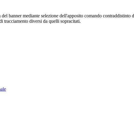
sura del banner mediante selezione dell'apposito comando contraddistinto 
i tracciamento diversi da quelli sopracitati.
nale