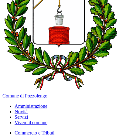
Comune di Pozzolengo
Amministrazione
Novità
Servizi
Vivere il comune
Commercio e Tributi