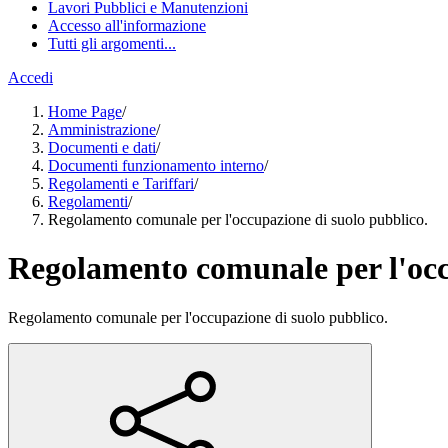
Lavori Pubblici e Manutenzioni
Accesso all'informazione
Tutti gli argomenti...
Accedi
Home Page
/
Amministrazione
/
Documenti e dati
/
Documenti funzionamento interno
/
Regolamenti e Tariffari
/
Regolamenti
/
Regolamento comunale per l'occupazione di suolo pubblico.
Regolamento comunale per l'occ
Regolamento comunale per l'occupazione di suolo pubblico.