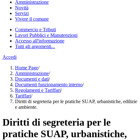
Amministrazione
Novità
Servizi
Vivere il comune
Commercio e Tributi
Lavori Pubblici e Manutenzioni
Accesso all'informazione
Tutti gli argomenti...
Accedi
Home Page
/
Amministrazione
/
Documenti e dati
/
Documenti funzionamento interno
/
Regolamenti e Tariffari
/
Tariffari
/
Diritti di segreteria per le pratiche SUAP, urbanistiche, edilizie
e ambiente.
Diritti di segreteria per le
pratiche SUAP, urbanistiche,