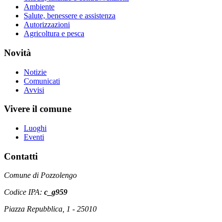
Ambiente
Salute, benessere e assistenza
Autorizzazioni
Agricoltura e pesca
Novità
Notizie
Comunicati
Avvisi
Vivere il comune
Luoghi
Eventi
Contatti
Comune di Pozzolengo
Codice IPA:
c_g959
Piazza Repubblica, 1 - 25010