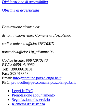
Dichiarazione di accessibilità
Obiettivi di accessibilità
Fatturazione elettronica:
denominazione ente: Comune di Pozzolengo
codice univoco ufficio:
UFT0MX
nome dellufficio: Uff_eFatturaPA
Codice fiscale: 00842970170
P.IVA: 00581410982
Tel: +39030918131
Fax: 030 918358
Email:
info@comune.pozzolengo.bs.it
PEC:
protocollo@pec.comune.pozzolengo.bs.it
Leggi le FAQ
Prenotazione appuntamento
Segnalazione disservizio
Richiesta d'assistenza