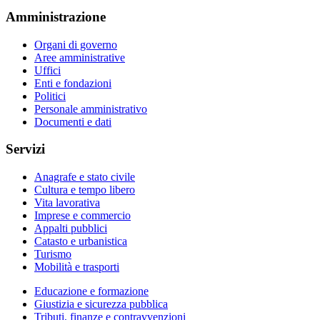
Amministrazione
Organi di governo
Aree amministrative
Uffici
Enti e fondazioni
Politici
Personale amministrativo
Documenti e dati
Servizi
Anagrafe e stato civile
Cultura e tempo libero
Vita lavorativa
Imprese e commercio
Appalti pubblici
Catasto e urbanistica
Turismo
Mobilità e trasporti
Educazione e formazione
Giustizia e sicurezza pubblica
Tributi, finanze e contravvenzioni