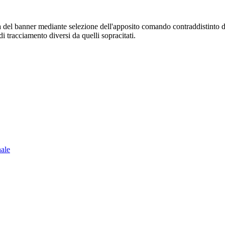
sura del banner mediante selezione dell'apposito comando contraddistinto 
i tracciamento diversi da quelli sopracitati.
nale