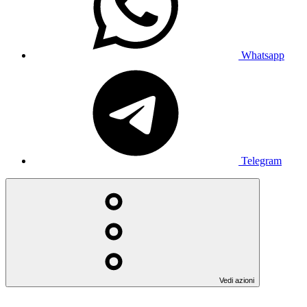
Whatsapp
Telegram
Vedi azioni