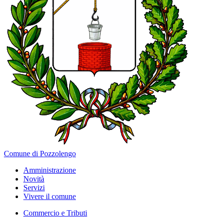
Comune di Pozzolengo
Amministrazione
Novità
Servizi
Vivere il comune
Commercio e Tributi