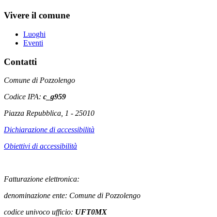
Vivere il comune
Luoghi
Eventi
Contatti
Comune di Pozzolengo
Codice IPA:
c_g959
Piazza Repubblica, 1 - 25010
Dichiarazione di accessibilità
Obiettivi di accessibilità
Fatturazione elettronica:
denominazione ente: Comune di Pozzolengo
codice univoco ufficio:
UFT0MX