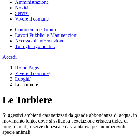
Amministrazione
Novità
Servizi
Vivere il comune
Commercio e Tributi
Lavori Pubblici e Manutenzioni
Accesso all'informazione
Tutti gli argomenti...
Accedi
Home Page
/
Vivere il comune
/
Luoghi
/
Le Torbiere
Le Torbiere
Suggestivi ambienti caratterizzati da grande abbondanza di acqua, in
movimento lento, dove si sviluppa vegetazione erbacea tipica di
luoghi umidi, riserve di pesca e oasi abitativa per innumerevoli
specie animali.