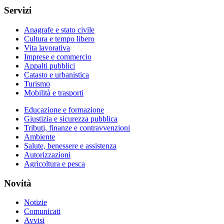
Servizi
Anagrafe e stato civile
Cultura e tempo libero
Vita lavorativa
Imprese e commercio
Appalti pubblici
Catasto e urbanistica
Turismo
Mobilità e trasporti
Educazione e formazione
Giustizia e sicurezza pubblica
Tributi, finanze e contravvenzioni
Ambiente
Salute, benessere e assistenza
Autorizzazioni
Agricoltura e pesca
Novità
Notizie
Comunicati
Avvisi