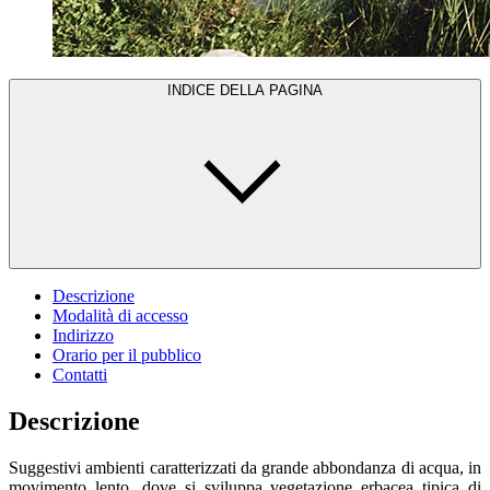
INDICE DELLA PAGINA
Descrizione
Modalità di accesso
Indirizzo
Orario per il pubblico
Contatti
Descrizione
Suggestivi ambienti caratterizzati da grande abbondanza di acqua, in
movimento lento, dove si sviluppa vegetazione erbacea tipica di