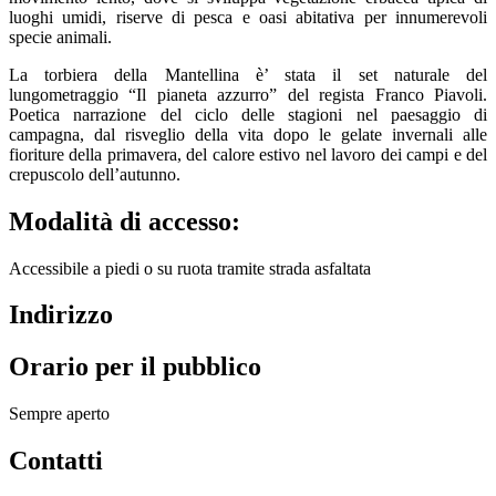
luoghi umidi, riserve di pesca e oasi abitativa per innumerevoli
specie animali.
La torbiera della Mantellina è’ stata il set naturale del
lungometraggio “Il pianeta azzurro” del regista Franco Piavoli.
Poetica narrazione del ciclo delle stagioni nel paesaggio di
campagna, dal risveglio della vita dopo le gelate invernali alle
fioriture della primavera, del calore estivo nel lavoro dei campi e del
crepuscolo dell’autunno.
Modalità di accesso:
Accessibile a piedi o su ruota tramite strada asfaltata
Indirizzo
Orario per il pubblico
Sempre aperto
Contatti