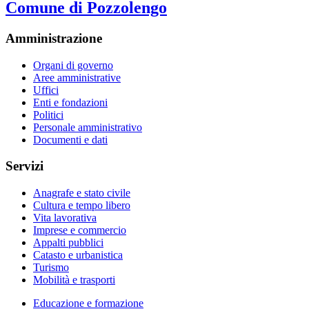
Comune di Pozzolengo
Amministrazione
Organi di governo
Aree amministrative
Uffici
Enti e fondazioni
Politici
Personale amministrativo
Documenti e dati
Servizi
Anagrafe e stato civile
Cultura e tempo libero
Vita lavorativa
Imprese e commercio
Appalti pubblici
Catasto e urbanistica
Turismo
Mobilità e trasporti
Educazione e formazione