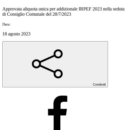
Approvata aliquota unica per addizionale IRPEF 2023 nella seduta
di Consiglio Comunale del 28/7/2023
Data:
18 agosto 2023
Condividi