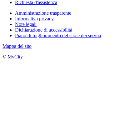
Richiesta d'assistenza
Amministrazione trasparente
Informativa privacy
Note legali
Dichiarazione di accessibilità
Piano di miglioramento del sito e dei servizi
Mappa del sito
©
MyCity