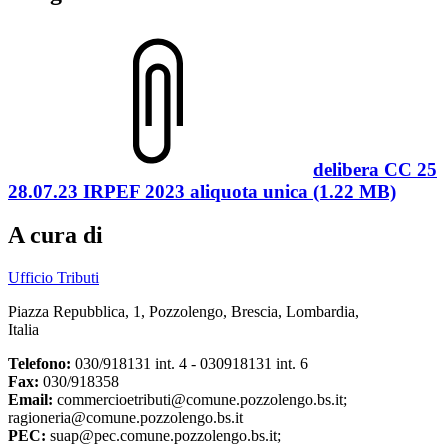
delibera CC 25
28.07.23 IRPEF 2023 aliquota unica (1.22 MB)
A cura di
Ufficio Tributi
Piazza Repubblica, 1, Pozzolengo, Brescia, Lombardia,
Italia
Telefono:
030/918131 int. 4 - 030918131 int. 6
Fax:
030/918358
Email:
commercioetributi@comune.pozzolengo.bs.it;
ragioneria@comune.pozzolengo.bs.it
PEC:
suap@pec.comune.pozzolengo.bs.it;