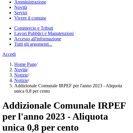
Amministrazione
Novità
Servizi
Vivere il comune
Commercio e Tributi
Lavori Pubblici e Manutenzioni
Accesso all'informazione
Tutti gli argomenti...
Accedi
Home Page
/
Novità
/
Notizie
/
Notizie
/
Addizionale Comunale IRPEF per l'anno 2023 - Aliquota
unica 0,8 per cento
Addizionale Comunale IRPEF
per l'anno 2023 - Aliquota
unica 0,8 per cento