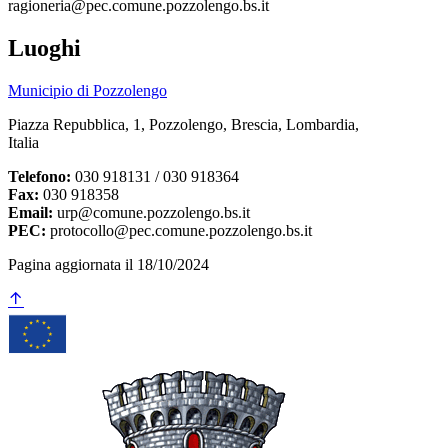
ragioneria@pec.comune.pozzolengo.bs.it
Luoghi
Municipio di Pozzolengo
Piazza Repubblica, 1, Pozzolengo, Brescia, Lombardia,
Italia
Telefono:
030 918131 / 030 918364
Fax:
030 918358
Email:
urp@comune.pozzolengo.bs.it
PEC:
protocollo@pec.comune.pozzolengo.bs.it
Pagina aggiornata il 18/10/2024