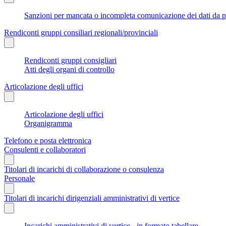
Sanzioni per mancata o incompleta comunicazione dei dati da parte
Rendiconti gruppi consiliari regionali/provinciali
Rendiconti gruppi consigliari
Atti degli organi di controllo
Articolazione degli uffici
Articolazione degli uffici
Organigramma
Telefono e posta elettronica
Consulenti e collaboratori
Titolari di incarichi di collaborazione o consulenza
Personale
Titolari di incarichi dirigenziali amministrativi di vertice
Incarichi amministrativi di vertice - in formato tabellare