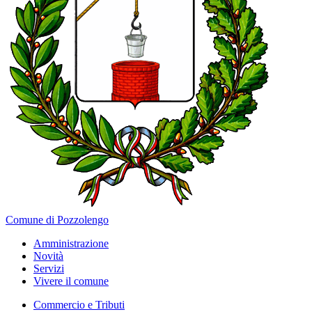
Comune di Pozzolengo
Amministrazione
Novità
Servizi
Vivere il comune
Commercio e Tributi