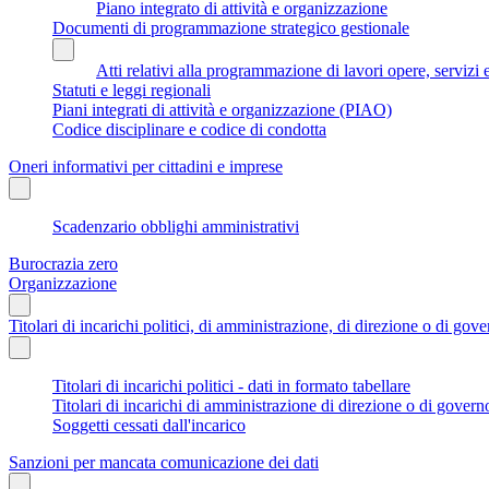
Piano integrato di attività e organizzazione
Documenti di programmazione strategico gestionale
Atti relativi alla programmazione di lavori opere, servizi e
Statuti e leggi regionali
Piani integrati di attività e organizzazione (PIAO)
Codice disciplinare e codice di condotta
Oneri informativi per cittadini e imprese
Scadenzario obblighi amministrativi
Burocrazia zero
Organizzazione
Titolari di incarichi politici, di amministrazione, di direzione o di gov
Titolari di incarichi politici - dati in formato tabellare
Titolari di incarichi di amministrazione di direzione o di govern
Soggetti cessati dall'incarico
Sanzioni per mancata comunicazione dei dati