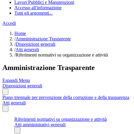
Lavori Pubblici e Manutenzioni
Accesso all'informazione
Tutti gli argomenti...
Accedi
Home
/
Amministrazione Trasparente
/
Disposizioni generali
/
Atti generali
/
Riferimenti normativi su organizzazione e attività
Amministrazione Trasparente
Espandi Menu
Disposizioni generali
Piano triennale per prevenzione della corruzione e della trasparenza
Atti generali
Riferimenti normativi su organizzazione e attività
Atti amministrativi generali