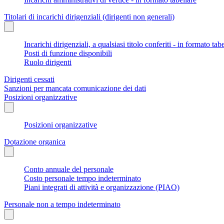
Titolari di incarichi dirigenziali (dirigenti non generali)
Incarichi dirigenziali, a qualsiasi titolo conferiti - in formato tab
Posti di funzione disponibili
Ruolo dirigenti
Dirigenti cessati
Sanzioni per mancata comunicazione dei dati
Posizioni organizzative
Posizioni organizzative
Dotazione organica
Conto annuale del personale
Costo personale tempo indeterminato
Piani integrati di attività e organizzazione (PIAO)
Personale non a tempo indeterminato