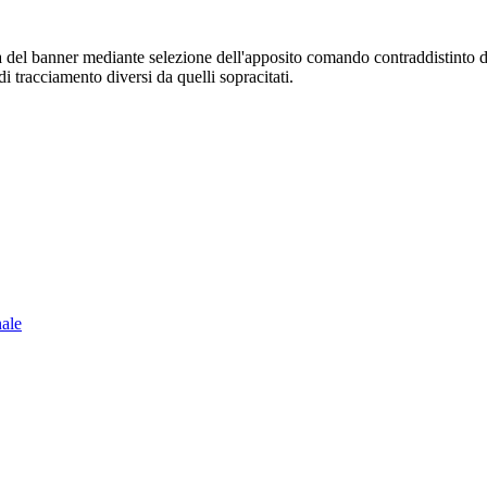
sura del banner mediante selezione dell'apposito comando contraddistinto 
i tracciamento diversi da quelli sopracitati.
nale