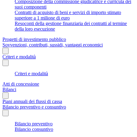
Composizione della commissione giudicatrice e curricula dei
suoi componenti
Contratti di acquisto di beni e servizi di importo stimato
superiore a 1 milione di euro
Resoconti della gestione finanziaria dei contratti al termine
della loro esecuzione
Progetti di investimento pubblico
Sovvenzioni, contributi, sussidi, vantaggi economici
Criteri e modalità
Criteri e modalità
Atti di concessione
Bilanci
Piani annuali dei flussi di cassa
Bilancio preventivo e consuntivo
Bilancio preventivo
Bilancio consuntivo