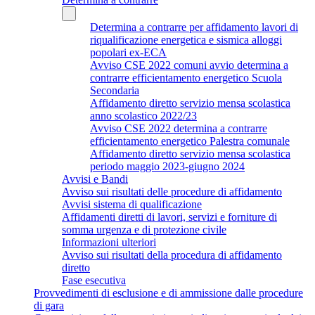
Determina a contrarre per affidamento lavori di
riqualificazione energetica e sismica alloggi
popolari ex-ECA
Avviso CSE 2022 comuni avvio determina a
contrarre efficientamento energetico Scuola
Secondaria
Affidamento diretto servizio mensa scolastica
anno scolastico 2022/23
Avviso CSE 2022 determina a contrarre
efficientamento energetico Palestra comunale
Affidamento diretto servizio mensa scolastica
periodo maggio 2023-giugno 2024
Avvisi e Bandi
Avviso sui risultati delle procedure di affidamento
Avvisi sistema di qualificazione
Affidamenti diretti di lavori, servizi e forniture di
somma urgenza e di protezione civile
Informazioni ulteriori
Avviso sui risultati della procedura di affidamento
diretto
Fase esecutiva
Provvedimenti di esclusione e di ammissione dalle procedure
di gara