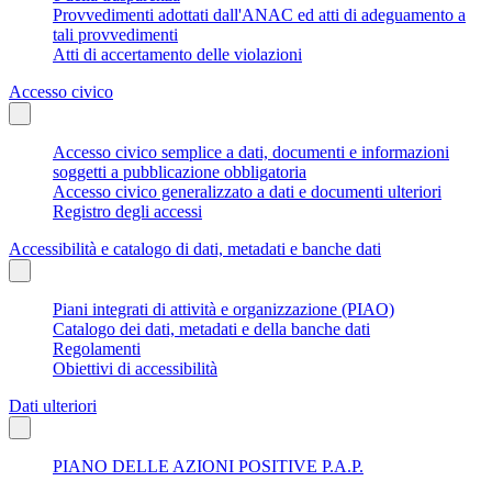
Provvedimenti adottati dall'ANAC ed atti di adeguamento a
tali provvedimenti
Atti di accertamento delle violazioni
Accesso civico
Accesso civico semplice a dati, documenti e informazioni
soggetti a pubblicazione obbligatoria
Accesso civico generalizzato a dati e documenti ulteriori
Registro degli accessi
Accessibilità e catalogo di dati, metadati e banche dati
Piani integrati di attività e organizzazione (PIAO)
Catalogo dei dati, metadati e della banche dati
Regolamenti
Obiettivi di accessibilità
Dati ulteriori
PIANO DELLE AZIONI POSITIVE P.A.P.