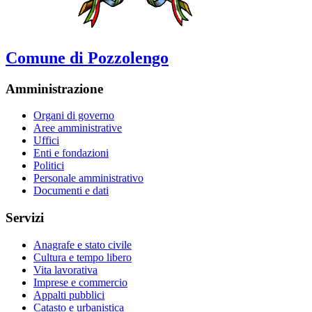
Comune di Pozzolengo
Amministrazione
Organi di governo
Aree amministrative
Uffici
Enti e fondazioni
Politici
Personale amministrativo
Documenti e dati
Servizi
Anagrafe e stato civile
Cultura e tempo libero
Vita lavorativa
Imprese e commercio
Appalti pubblici
Catasto e urbanistica