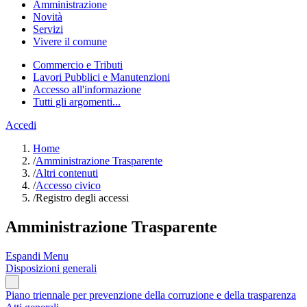
Amministrazione
Novità
Servizi
Vivere il comune
Commercio e Tributi
Lavori Pubblici e Manutenzioni
Accesso all'informazione
Tutti gli argomenti...
Accedi
Home
/
Amministrazione Trasparente
/
Altri contenuti
/
Accesso civico
/
Registro degli accessi
Amministrazione Trasparente
Espandi Menu
Disposizioni generali
Piano triennale per prevenzione della corruzione e della trasparenza