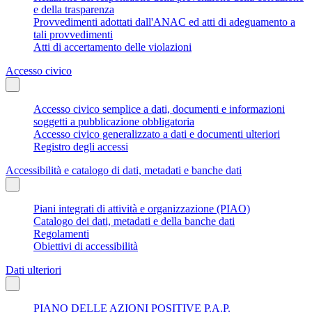
e della trasparenza
Provvedimenti adottati dall'ANAC ed atti di adeguamento a
tali provvedimenti
Atti di accertamento delle violazioni
Accesso civico
Accesso civico semplice a dati, documenti e informazioni
soggetti a pubblicazione obbligatoria
Accesso civico generalizzato a dati e documenti ulteriori
Registro degli accessi
Accessibilità e catalogo di dati, metadati e banche dati
Piani integrati di attività e organizzazione (PIAO)
Catalogo dei dati, metadati e della banche dati
Regolamenti
Obiettivi di accessibilità
Dati ulteriori
PIANO DELLE AZIONI POSITIVE P.A.P.