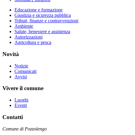
Educazione e formazione
Giustizia e sicurezza pubblica
Tributi, finanze e contravvenzioni
Ambiente
Salute, benessere e assistenza
Autorizzazioni
Agricoltura e pesca
Novità
Notizie
Comunicati
Avvisi
Vivere il comune
Luoghi
Eventi
Contatti
Comune di Pozzolengo