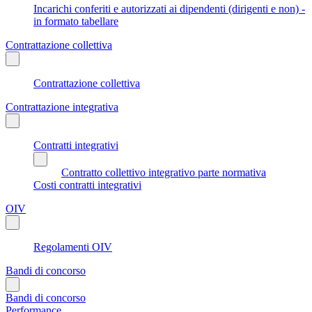
Incarichi conferiti e autorizzati ai dipendenti (dirigenti e non) -
in formato tabellare
Contrattazione collettiva
Contrattazione collettiva
Contrattazione integrativa
Contratti integrativi
Contratto collettivo integrativo parte normativa
Costi contratti integrativi
OIV
Regolamenti OIV
Bandi di concorso
Bandi di concorso
Performance