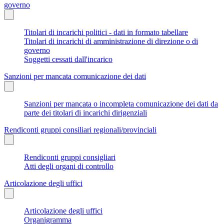
governo
Titolari di incarichi politici - dati in formato tabellare
Titolari di incarichi di amministrazione di direzione o di
governo
Soggetti cessati dall'incarico
Sanzioni per mancata comunicazione dei dati
Sanzioni per mancata o incompleta comunicazione dei dati da
parte dei titolari di incarichi dirigenziali
Rendiconti gruppi consiliari regionali/provinciali
Rendiconti gruppi consigliari
Atti degli organi di controllo
Articolazione degli uffici
Articolazione degli uffici
Organigramma