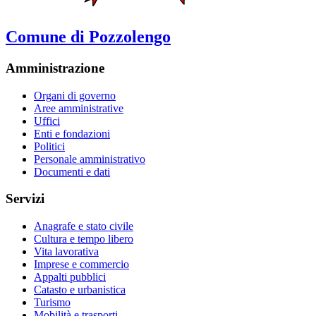
Comune di Pozzolengo
Amministrazione
Organi di governo
Aree amministrative
Uffici
Enti e fondazioni
Politici
Personale amministrativo
Documenti e dati
Servizi
Anagrafe e stato civile
Cultura e tempo libero
Vita lavorativa
Imprese e commercio
Appalti pubblici
Catasto e urbanistica
Turismo
Mobilità e trasporti