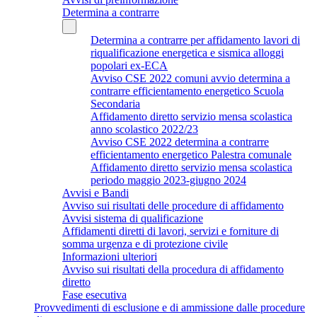
Determina a contrarre
Determina a contrarre per affidamento lavori di
riqualificazione energetica e sismica alloggi
popolari ex-ECA
Avviso CSE 2022 comuni avvio determina a
contrarre efficientamento energetico Scuola
Secondaria
Affidamento diretto servizio mensa scolastica
anno scolastico 2022/23
Avviso CSE 2022 determina a contrarre
efficientamento energetico Palestra comunale
Affidamento diretto servizio mensa scolastica
periodo maggio 2023-giugno 2024
Avvisi e Bandi
Avviso sui risultati delle procedure di affidamento
Avvisi sistema di qualificazione
Affidamenti diretti di lavori, servizi e forniture di
somma urgenza e di protezione civile
Informazioni ulteriori
Avviso sui risultati della procedura di affidamento
diretto
Fase esecutiva
Provvedimenti di esclusione e di ammissione dalle procedure