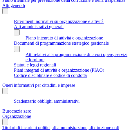
Piano triennale per prevenzione della corruzione e della trasparenza
Atti generali
Riferimenti normativi su organizzazione e attività
Atti amministrativi generali
Piano integrato di attività e organizzazione
Documenti di programmazione strategico gestionale
Atti relativi alla programmazione di lavori opere, servizi
e forniture
Statuti e leggi regionali
Piani integrati di attività e organizzazione (PIAO)
Codice disciplinare e codice di condotta
Oneri informativi per cittadini e imprese
Scadenzario obblighi amministrativi
Burocrazia zero
Organizzazione
Titolari di incarichi politici, di amministrazione, di direzione o di