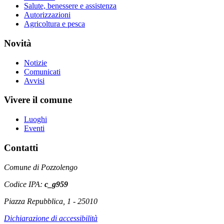
Salute, benessere e assistenza
Autorizzazioni
Agricoltura e pesca
Novità
Notizie
Comunicati
Avvisi
Vivere il comune
Luoghi
Eventi
Contatti
Comune di Pozzolengo
Codice IPA:
c_g959
Piazza Repubblica, 1 - 25010
Dichiarazione di accessibilità