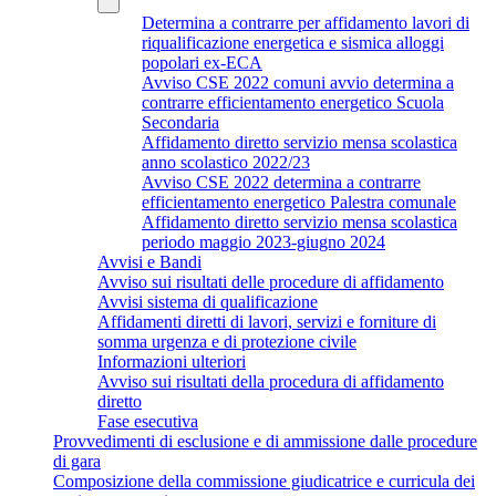
Determina a contrarre per affidamento lavori di
riqualificazione energetica e sismica alloggi
popolari ex-ECA
Avviso CSE 2022 comuni avvio determina a
contrarre efficientamento energetico Scuola
Secondaria
Affidamento diretto servizio mensa scolastica
anno scolastico 2022/23
Avviso CSE 2022 determina a contrarre
efficientamento energetico Palestra comunale
Affidamento diretto servizio mensa scolastica
periodo maggio 2023-giugno 2024
Avvisi e Bandi
Avviso sui risultati delle procedure di affidamento
Avvisi sistema di qualificazione
Affidamenti diretti di lavori, servizi e forniture di
somma urgenza e di protezione civile
Informazioni ulteriori
Avviso sui risultati della procedura di affidamento
diretto
Fase esecutiva
Provvedimenti di esclusione e di ammissione dalle procedure
di gara
Composizione della commissione giudicatrice e curricula dei