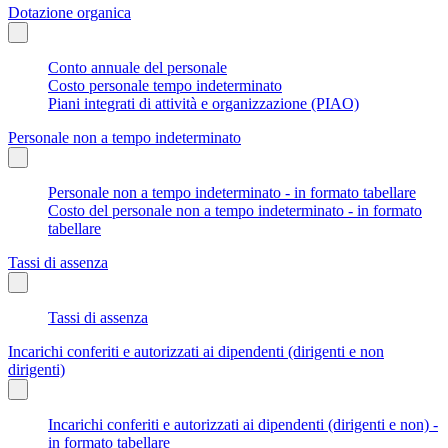
Dotazione organica
Conto annuale del personale
Costo personale tempo indeterminato
Piani integrati di attività e organizzazione (PIAO)
Personale non a tempo indeterminato
Personale non a tempo indeterminato - in formato tabellare
Costo del personale non a tempo indeterminato - in formato
tabellare
Tassi di assenza
Tassi di assenza
Incarichi conferiti e autorizzati ai dipendenti (dirigenti e non
dirigenti)
Incarichi conferiti e autorizzati ai dipendenti (dirigenti e non) -
in formato tabellare