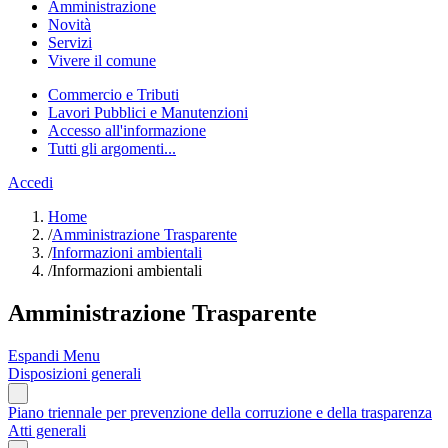
Amministrazione
Novità
Servizi
Vivere il comune
Commercio e Tributi
Lavori Pubblici e Manutenzioni
Accesso all'informazione
Tutti gli argomenti...
Accedi
Home
/
Amministrazione Trasparente
/
Informazioni ambientali
/
Informazioni ambientali
Amministrazione Trasparente
Espandi Menu
Disposizioni generali
Piano triennale per prevenzione della corruzione e della trasparenza
Atti generali