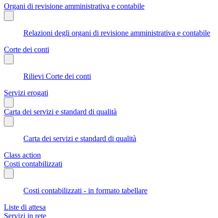
Organi di revisione amministrativa e contabile
Relazioni degli organi di revisione amministrativa e contabile
Corte dei conti
Rilievi Corte dei conti
Servizi erogati
Carta dei servizi e standard di qualità
Carta dei servizi e standard di qualità
Class action
Costi contabilizzati
Costi contabilizzati - in formato tabellare
Liste di attesa
Servizi in rete