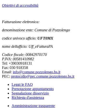
Obiettivi di accessibilità
Fatturazione elettronica:
denominazione ente: Comune di Pozzolengo
codice univoco ufficio:
UFT0MX
nome dellufficio: Uff_eFatturaPA
Codice fiscale: 00842970170
P.IVA: 00581410982
Tel: +39030918131
Fax: 030 918358
Email:
info@comune.pozzolengo.bs.it
PEC:
protocollo@pec.comune.pozzolengo.bs.it
Leggi le FAQ
Prenotazione appuntamento
Segnalazione disservizio
Richiesta d'assistenza
Amministrazione trasparente