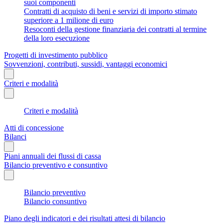
suoi componenti
Contratti di acquisto di beni e servizi di importo stimato
superiore a 1 milione di euro
Resoconti della gestione finanziaria dei contratti al termine
della loro esecuzione
Progetti di investimento pubblico
Sovvenzioni, contributi, sussidi, vantaggi economici
Criteri e modalità
Criteri e modalità
Atti di concessione
Bilanci
Piani annuali dei flussi di cassa
Bilancio preventivo e consuntivo
Bilancio preventivo
Bilancio consuntivo
Piano degli indicatori e dei risultati attesi di bilancio