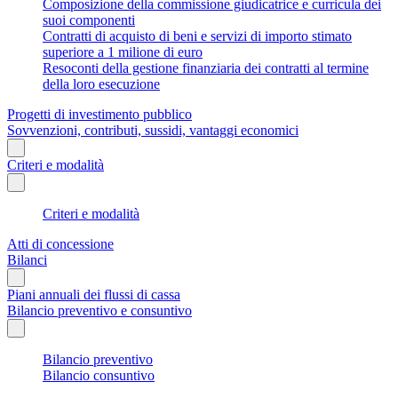
Composizione della commissione giudicatrice e curricula dei
suoi componenti
Contratti di acquisto di beni e servizi di importo stimato
superiore a 1 milione di euro
Resoconti della gestione finanziaria dei contratti al termine
della loro esecuzione
Progetti di investimento pubblico
Sovvenzioni, contributi, sussidi, vantaggi economici
Criteri e modalità
Criteri e modalità
Atti di concessione
Bilanci
Piani annuali dei flussi di cassa
Bilancio preventivo e consuntivo
Bilancio preventivo
Bilancio consuntivo