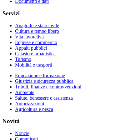
Documenti e dati
Servizi
Anagrafe e stato civile
Cultura e tempo libero
Vita lavorativa
Imprese e commercio
Appalti pubblici
Catasto e urbanistica
Turismo
Mobilità e trasporti
Educazione e formazione
Giustizia e sicurezza pubblica
Tributi, finanze e contravvenzioni
Ambiente
Salute, benessere e assistenza
Autorizzazioni
Agricoltura e pesca
Novità
Notizie
Comunicati