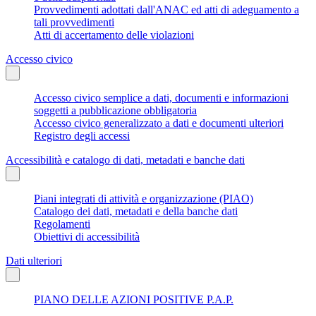
Provvedimenti adottati dall'ANAC ed atti di adeguamento a
tali provvedimenti
Atti di accertamento delle violazioni
Accesso civico
Accesso civico semplice a dati, documenti e informazioni
soggetti a pubblicazione obbligatoria
Accesso civico generalizzato a dati e documenti ulteriori
Registro degli accessi
Accessibilità e catalogo di dati, metadati e banche dati
Piani integrati di attività e organizzazione (PIAO)
Catalogo dei dati, metadati e della banche dati
Regolamenti
Obiettivi di accessibilità
Dati ulteriori
PIANO DELLE AZIONI POSITIVE P.A.P.