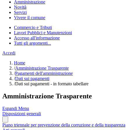
Amministrazione
Novità
Servizi
Vivere il comune
Commercio e Tributi
Lavori Pubblici e Manutenzioni
Accesso all'informazione
Tutti gli argomenti...
Accedi
Home
/
Amministrazione Trasparente
/
Pagamenti dell'amministrazione
/
Dati sui pagamenti
/
Dati sui pagamenti - in formato tabellare
Amministrazione Trasparente
Espandi Menu
Disposizioni generali
Piano triennale per prevenzione della corruzione e della trasparenza