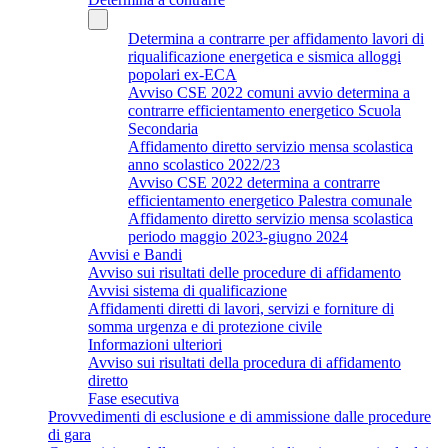
Determina a contrarre per affidamento lavori di
riqualificazione energetica e sismica alloggi
popolari ex-ECA
Avviso CSE 2022 comuni avvio determina a
contrarre efficientamento energetico Scuola
Secondaria
Affidamento diretto servizio mensa scolastica
anno scolastico 2022/23
Avviso CSE 2022 determina a contrarre
efficientamento energetico Palestra comunale
Affidamento diretto servizio mensa scolastica
periodo maggio 2023-giugno 2024
Avvisi e Bandi
Avviso sui risultati delle procedure di affidamento
Avvisi sistema di qualificazione
Affidamenti diretti di lavori, servizi e forniture di
somma urgenza e di protezione civile
Informazioni ulteriori
Avviso sui risultati della procedura di affidamento
diretto
Fase esecutiva
Provvedimenti di esclusione e di ammissione dalle procedure
di gara