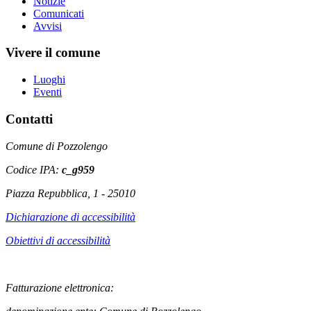
Notizie
Comunicati
Avvisi
Vivere il comune
Luoghi
Eventi
Contatti
Comune di Pozzolengo
Codice IPA:
c_g959
Piazza Repubblica, 1 - 25010
Dichiarazione di accessibilità
Obiettivi di accessibilità
Fatturazione elettronica: