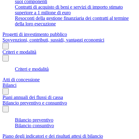
suoi componenti
Contratti di acquisto di beni e servizi di importo stimato
superiore a 1 milione di euro
Resoconti della gestione finanziaria dei contratti al termine
della loro esecuzione
Progetti di investimento pubblico
Sovvenzioni, contributi, sussidi, vantaggi economici
Criteri e modalità
Criteri e modalità
Atti di concessione
Bilanci
Piani annuali dei flussi di cassa
Bilancio preventivo e consuntivo
Bilancio preventivo
Bilancio consuntivo
Piano degli indicatori e dei risultati attesi di bilancio