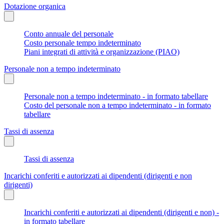
Dotazione organica
Conto annuale del personale
Costo personale tempo indeterminato
Piani integrati di attività e organizzazione (PIAO)
Personale non a tempo indeterminato
Personale non a tempo indeterminato - in formato tabellare
Costo del personale non a tempo indeterminato - in formato
tabellare
Tassi di assenza
Tassi di assenza
Incarichi conferiti e autorizzati ai dipendenti (dirigenti e non
dirigenti)
Incarichi conferiti e autorizzati ai dipendenti (dirigenti e non) -
in formato tabellare