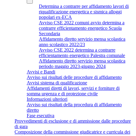
Determina a contrarre per affidamento lavori di
riqualificazione energetica e sismica alloggi
popolari ex-ECA
Avviso CSE 2022 comuni avvio determina a
contrarre efficientamento energetico Scuola
Secondaria
Affidamento diretto servizio mensa scolastica
anno scolastico 2022/23
Avviso CSE 2022 determina a contrarre
efficientamento energetico Palestra comunale
Affidamento diretto servizio mensa scolastica
periodo maggio 2023-giugno 2024
Avvisi e Bandi
Avviso sui risultati delle procedure di affidamento
Avvisi sistema di qualificazione
Affidamenti diretti di lavori, servizi e forniture di
somma urgenza e di protezione civile
Informazioni ulteriori
Avviso sui risultati della procedura di affidamento
diretto
Fase esecutiva
Provvedimenti di esclusione e di ammissione dalle procedure
di gara
Composizione della commissione giudicatrice e curricula dei