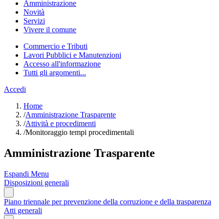
Amministrazione
Novità
Servizi
Vivere il comune
Commercio e Tributi
Lavori Pubblici e Manutenzioni
Accesso all'informazione
Tutti gli argomenti...
Accedi
Home
/
Amministrazione Trasparente
/
Attività e procedimenti
/
Monitoraggio tempi procedimentali
Amministrazione Trasparente
Espandi Menu
Disposizioni generali
Piano triennale per prevenzione della corruzione e della trasparenza
Atti generali