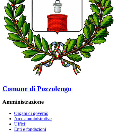
Comune di Pozzolengo
Amministrazione
Organi di governo
Aree amministrative
Uffici
Enti e fondazioni