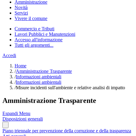
Amministrazione
Novità
Servizi
Vivere il comune
Commercio e Tributi
Lavori Pubblici e Manutenzioni
Accesso all'informazione
Tutti gli argomenti...
Accedi
Home
/
Amministrazione Trasparente
/
Informazioni ambientali
/
Informazioni ambientali
/
Misure incidenti sull'ambiente e relative analisi di impatto
Amministrazione Trasparente
Espandi Menu
Disposizioni generali
Piano triennale per prevenzione della corruzione e della trasparenza