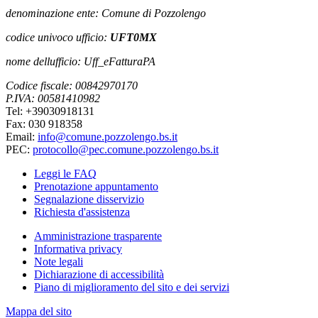
denominazione ente: Comune di Pozzolengo
codice univoco ufficio:
UFT0MX
nome dellufficio: Uff_eFatturaPA
Codice fiscale: 00842970170
P.IVA: 00581410982
Tel: +39030918131
Fax: 030 918358
Email:
info@comune.pozzolengo.bs.it
PEC:
protocollo@pec.comune.pozzolengo.bs.it
Leggi le FAQ
Prenotazione appuntamento
Segnalazione disservizio
Richiesta d'assistenza
Amministrazione trasparente
Informativa privacy
Note legali
Dichiarazione di accessibilità
Piano di miglioramento del sito e dei servizi
Mappa del sito