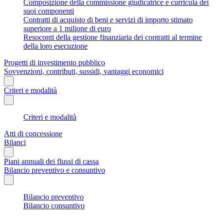
Composizione della commissione giudicatrice e curricula dei
suoi componenti
Contratti di acquisto di beni e servizi di importo stimato
superiore a 1 milione di euro
Resoconti della gestione finanziaria dei contratti al termine
della loro esecuzione
Progetti di investimento pubblico
Sovvenzioni, contributi, sussidi, vantaggi economici
Criteri e modalità
Criteri e modalità
Atti di concessione
Bilanci
Piani annuali dei flussi di cassa
Bilancio preventivo e consuntivo
Bilancio preventivo
Bilancio consuntivo