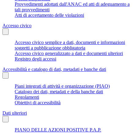
Provvedimenti adottati dall'ANAC ed atti di adeguamento a
tali provvedimenti
Atti di accertamento delle violazioni
Accesso civico
Accesso civico semplice a dati, documenti e informazioni
soggetti a pubblicazione obbligatoria
Accesso civico generalizzato a dati e documenti ulteriori
Registro degli accessi
Accessibilità e catalogo di dati, metadati e banche dati
Piani integrati di attività e organizzazione (PIAO)
Catalogo dei dati, metadati e della banche dati
Regolamenti
Obiettivi di accessibilità
Dati ulteriori
PIANO DELLE AZIONI POSITIVE P.A.P.