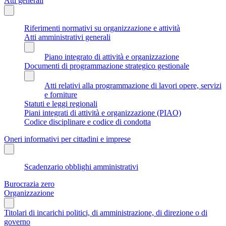
Atti generali
Riferimenti normativi su organizzazione e attività
Atti amministrativi generali
Piano integrato di attività e organizzazione
Documenti di programmazione strategico gestionale
Atti relativi alla programmazione di lavori opere, servizi
e forniture
Statuti e leggi regionali
Piani integrati di attività e organizzazione (PIAO)
Codice disciplinare e codice di condotta
Oneri informativi per cittadini e imprese
Scadenzario obblighi amministrativi
Burocrazia zero
Organizzazione
Titolari di incarichi politici, di amministrazione, di direzione o di
governo