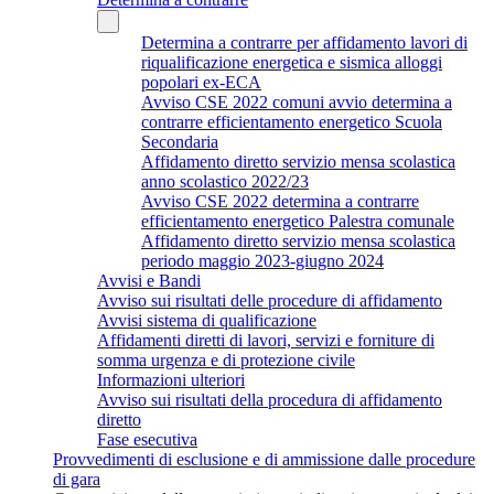
Determina a contrarre per affidamento lavori di
riqualificazione energetica e sismica alloggi
popolari ex-ECA
Avviso CSE 2022 comuni avvio determina a
contrarre efficientamento energetico Scuola
Secondaria
Affidamento diretto servizio mensa scolastica
anno scolastico 2022/23
Avviso CSE 2022 determina a contrarre
efficientamento energetico Palestra comunale
Affidamento diretto servizio mensa scolastica
periodo maggio 2023-giugno 2024
Avvisi e Bandi
Avviso sui risultati delle procedure di affidamento
Avvisi sistema di qualificazione
Affidamenti diretti di lavori, servizi e forniture di
somma urgenza e di protezione civile
Informazioni ulteriori
Avviso sui risultati della procedura di affidamento
diretto
Fase esecutiva
Provvedimenti di esclusione e di ammissione dalle procedure
di gara