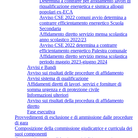
Determina a contrarre per affidamento lavori di
riqualificazione energetica e sismica alloggi
popolari ex-ECA
Avviso CSE 2022 comuni avvio determina a
contrarre efficientamento energetico Scuola
Secondaria
Affidamento diretto servizio mensa scolastica
anno scolastico 2022/23
Avviso CSE 2022 determina a contrarre
efficientamento energetico Palestra comunale
Affidamento diretto servizio mensa scolastica
periodo maggio 2023-giugno 2024
Avvisi e Bandi
Avviso sui risultati delle procedure di affidamento
Avvisi sistema di qualificazione
Affidamenti diretti di lavori, servizi e forniture di
somma urgenza e di protezione civile
Informazioni ulteriori
Avviso sui risultati della procedura di affidamento
diretto
Fase esecutiva
Provvedimenti di esclusione e di ammissione dalle procedure
di gara
Composizione della commissione giudicatrice e curricula dei
suoi componenti