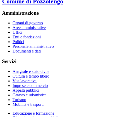
Comune di Pozzolengo
Amministrazione
Organi di governo
Aree amministrative
Uffici
Enti e fondazioni
Politici
Personale amministrativo
Documenti e dati
Servizi
Anagrafe e stato civile
Cultura e tempo libero
Vita lavorativa
Imprese e commercio
Appalti pubblici
Catasto e urbanistica
Turismo
Mobilità e trasporti
Educazione e formazione