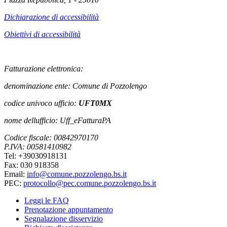
Dichiarazione di accessibilità
Obiettivi di accessibilità
Fatturazione elettronica:
denominazione ente: Comune di Pozzolengo
codice univoco ufficio:
UFT0MX
nome dellufficio: Uff_eFatturaPA
Codice fiscale: 00842970170
P.IVA: 00581410982
Tel: +39030918131
Fax: 030 918358
Email:
info@comune.pozzolengo.bs.it
PEC:
protocollo@pec.comune.pozzolengo.bs.it
Leggi le FAQ
Prenotazione appuntamento
Segnalazione disservizio