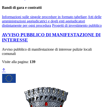
Bandi di gara e contratti
Informazioni sulle singole procedure in formato tabellare
Atti delle
amministrazioni aggiudicatrici e degli enti aggiudicatori
distintamente per ogni procedura
Progetti di investimento pubblico
AVVISO PUBBLICO DI MANIFESTAZIONE DI
INTERESSE
Avviso pubblico di manifestazione di interesse pulizie locali
comunali
Visite alla pagina:
139