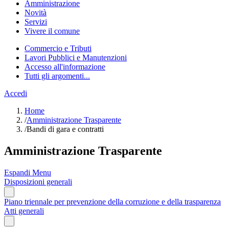
Amministrazione
Novità
Servizi
Vivere il comune
Commercio e Tributi
Lavori Pubblici e Manutenzioni
Accesso all'informazione
Tutti gli argomenti...
Accedi
Home
/
Amministrazione Trasparente
/
Bandi di gara e contratti
Amministrazione Trasparente
Espandi Menu
Disposizioni generali
Piano triennale per prevenzione della corruzione e della trasparenza
Atti generali