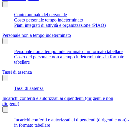
Conto annuale del personale
Costo personale tempo indeterminato
Piani integrati di attività e organizzazione (PIAO)
Personale non a tempo indeterminato
Personale non a tempo indeterminato - in formato tabellare
Costo del personale non a tempo indeterminato - in formato
tabellare
Tassi di assenza
Tassi di assenza
Incarichi conferiti e autorizzati ai dipendenti (dirigenti e non
dirigenti)
Incarichi conferiti e autorizzati ai dipendenti (dirigenti e non) -
in formato tabellare