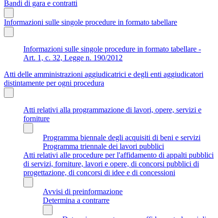
Bandi di gara e contratti
Informazioni sulle singole procedure in formato tabellare
Informazioni sulle singole procedure in formato tabellare -
Art. 1, c. 32, Legge n. 190/2012
Atti delle amministrazioni aggiudicatrici e degli enti aggiudicatori
distintamente per ogni procedura
Atti relativi alla programmazione di lavori, opere, servizi e
forniture
Programma biennale degli acquisiti di beni e servizi
Programma triennale dei lavori pubblici
Atti relativi alle procedure per l'affidamento di appalti pubblici
di servizi, forniture, lavori e opere, di concorsi pubblici di
progettazione, di concorsi di idee e di concessioni
Avvisi di preinformazione
Determina a contrarre