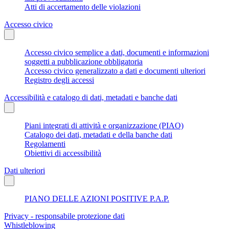
Atti di accertamento delle violazioni
Accesso civico
Accesso civico semplice a dati, documenti e informazioni
soggetti a pubblicazione obbligatoria
Accesso civico generalizzato a dati e documenti ulteriori
Registro degli accessi
Accessibilità e catalogo di dati, metadati e banche dati
Piani integrati di attività e organizzazione (PIAO)
Catalogo dei dati, metadati e della banche dati
Regolamenti
Obiettivi di accessibilità
Dati ulteriori
PIANO DELLE AZIONI POSITIVE P.A.P.
Privacy - responsabile protezione dati
Whistleblowing