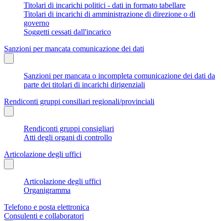
Titolari di incarichi politici - dati in formato tabellare
Titolari di incarichi di amministrazione di direzione o di
governo
Soggetti cessati dall'incarico
Sanzioni per mancata comunicazione dei dati
Sanzioni per mancata o incompleta comunicazione dei dati da
parte dei titolari di incarichi dirigenziali
Rendiconti gruppi consiliari regionali/provinciali
Rendiconti gruppi consigliari
Atti degli organi di controllo
Articolazione degli uffici
Articolazione degli uffici
Organigramma
Telefono e posta elettronica
Consulenti e collaboratori