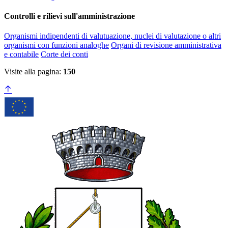
Controlli e rilievi sull'amministrazione
Organismi indipendenti di valutuazione, nuclei di valutazione o altri
organismi con funzioni analoghe
Organi di revisione amministrativa
e contabile
Corte dei conti
Visite alla pagina:
150