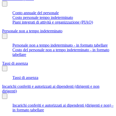
Conto annuale del personale
Costo personale tempo indeterminato
Piani integrati di attività e organizzazione (PIAO)
Personale non a tempo indeterminato
Personale non a tempo indeterminato - in formato tabellare
Costo del personale non a tempo indeterminato - in formato
tabellare
Tassi di assenza
Tassi di assenza
Incarichi conferiti e autorizzati ai dipendenti (dirigenti e non
dirigenti)
Incarichi conferiti e autorizzati ai dipendenti (dirigenti e non) -
in formato tabellare