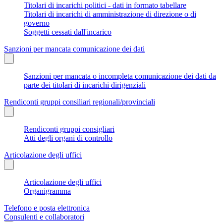
Titolari di incarichi politici - dati in formato tabellare
Titolari di incarichi di amministrazione di direzione o di
governo
Soggetti cessati dall'incarico
Sanzioni per mancata comunicazione dei dati
Sanzioni per mancata o incompleta comunicazione dei dati da
parte dei titolari di incarichi dirigenziali
Rendiconti gruppi consiliari regionali/provinciali
Rendiconti gruppi consigliari
Atti degli organi di controllo
Articolazione degli uffici
Articolazione degli uffici
Organigramma
Telefono e posta elettronica
Consulenti e collaboratori