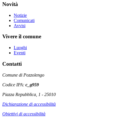
Novità
Notizie
Comunicati
Avvisi
Vivere il comune
Luoghi
Eventi
Contatti
Comune di Pozzolengo
Codice IPA:
c_g959
Piazza Repubblica, 1 - 25010
Dichiarazione di accessibilità
Obiettivi di accessibilità