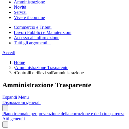
Amministrazione
Novità
Servizi
Vivere il comune
Commercio e Tributi
Lavori Pubblici e Manutenzioni
Accesso all'informazione
Tutti gli argomenti...
Accedi
Home
/
Amministrazione Trasparente
/
Controlli e rilievi sull'amministrazione
Amministrazione Trasparente
Espandi Menu
Disposizioni generali
Piano triennale per prevenzione della corruzione e della trasparenza
Atti generali