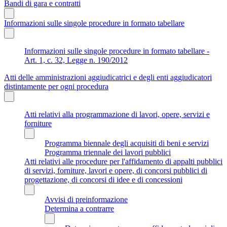
Bandi di gara e contratti
Informazioni sulle singole procedure in formato tabellare
Informazioni sulle singole procedure in formato tabellare -
Art. 1, c. 32, Legge n. 190/2012
Atti delle amministrazioni aggiudicatrici e degli enti aggiudicatori
distintamente per ogni procedura
Atti relativi alla programmazione di lavori, opere, servizi e
forniture
Programma biennale degli acquisiti di beni e servizi
Programma triennale dei lavori pubblici
Atti relativi alle procedure per l'affidamento di appalti pubblici
di servizi, forniture, lavori e opere, di concorsi pubblici di
progettazione, di concorsi di idee e di concessioni
Avvisi di preinformazione
Determina a contrarre