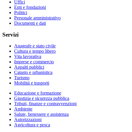
Uffici
Enti e fondazioni
Politici
Personale amministrativo
Documenti e dati
Servizi
Anagrafe e stato civile
Cultura e tempo libero
Vita lavorativa
Imprese e commercio
Appalti pubblici
Catasto e urbanistica
Turismo
Mobilità e trasporti
Educazione e formazione
Giustizia e sicurezza pubblica
Tributi, finanze e contravvenzioni
Ambiente
Salute, benessere e assistenza
Autorizzazioni
Agricoltura e pesca