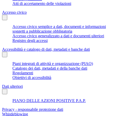
Atti di accertamento delle violazioni
Accesso civico
Accesso civico semplice a dati, documenti e informazioni
soggetti a pubblicazione obbligatoria
Accesso civico generalizzato a dati e documenti ulteriori
Registro degli accessi
Accessibilità e catalogo di dati, metadati e banche dati
Piani integrati di attività e organizzazione (PIAO)
Catalogo dei dati, metadati e della banche dati
Regolamenti
Obiettivi di accessibilità
Dati ulteriori
PIANO DELLE AZIONI POSITIVE P.A.P.
Privacy - responsabile protezione dati
Whistleblowing