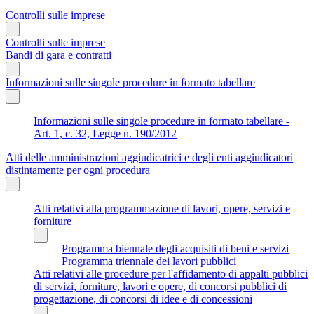
Controlli sulle imprese
Controlli sulle imprese
Bandi di gara e contratti
Informazioni sulle singole procedure in formato tabellare
Informazioni sulle singole procedure in formato tabellare -
Art. 1, c. 32, Legge n. 190/2012
Atti delle amministrazioni aggiudicatrici e degli enti aggiudicatori
distintamente per ogni procedura
Atti relativi alla programmazione di lavori, opere, servizi e
forniture
Programma biennale degli acquisiti di beni e servizi
Programma triennale dei lavori pubblici
Atti relativi alle procedure per l'affidamento di appalti pubblici
di servizi, forniture, lavori e opere, di concorsi pubblici di
progettazione, di concorsi di idee e di concessioni