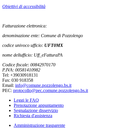
Obiettivi di accessibilità
Fatturazione elettronica:
denominazione ente: Comune di Pozzolengo
codice univoco ufficio:
UFT0MX
nome dellufficio: Uff_eFatturaPA
Codice fiscale: 00842970170
P.IVA: 00581410982
Tel: +39030918131
Fax: 030 918358
Email:
info@comune.pozzolengo.bs.it
PEC:
protocollo@pec.comune.pozzolengo.bs.it
Leggi le FAQ
Prenotazione appuntamento
Segnalazione disservizio
Richiesta d'assistenza
Amministrazione trasparente