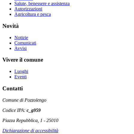
Salute, benessere e assistenza
Autorizzazioni
Agricoltura e pesca
Novità
Notizie
Comunicati
Avvisi
Vivere il comune
Luoghi
Eventi
Contatti
Comune di Pozzolengo
Codice IPA:
c_g959
Piazza Repubblica, 1 - 25010
Dichiarazione di accessibilità