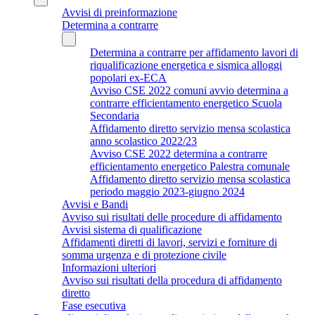
Avvisi di preinformazione
Determina a contrarre
Determina a contrarre per affidamento lavori di
riqualificazione energetica e sismica alloggi
popolari ex-ECA
Avviso CSE 2022 comuni avvio determina a
contrarre efficientamento energetico Scuola
Secondaria
Affidamento diretto servizio mensa scolastica
anno scolastico 2022/23
Avviso CSE 2022 determina a contrarre
efficientamento energetico Palestra comunale
Affidamento diretto servizio mensa scolastica
periodo maggio 2023-giugno 2024
Avvisi e Bandi
Avviso sui risultati delle procedure di affidamento
Avvisi sistema di qualificazione
Affidamenti diretti di lavori, servizi e forniture di
somma urgenza e di protezione civile
Informazioni ulteriori
Avviso sui risultati della procedura di affidamento
diretto
Fase esecutiva