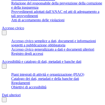
Relazione del responsabile della prevenzione della corruzione
e della trasparenza
Provvedimenti adottati dall'ANAC ed atti di adeguamento a
tali provvedimenti
Atti di accertamento delle violazioni
Accesso civico
Accesso civico semplice a dati, documenti e informazioni
soggetti a pubblicazione obbligatoria
Accesso civico generalizzato a dati e documenti ulteriori
Registro degli accessi
Accessibilità e catalogo di dati, metadati e banche dati
Piani integrati di attività e organizzazione (PIAO)
Catalogo dei dati, metadati e della banche dati
Regolamenti
Obiettivi di accessibilità
Dati ulteriori