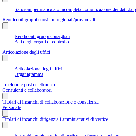
Sanzioni per mancata o incompleta comunicazione dei dati da parte
Rendiconti gruppi consiliari regionali/provinciali
Rendiconti gruppi consigliari
Atti degli organi di controllo
Articolazione degli uffici
Articolazione degli uffici
Organigramma
Telefono e posta elettronica
Consulenti e collaboratori
Titolari di incarichi di collaborazione o consulenza
Personale
Titolari di incarichi dirigenziali amministrativi di vertice
Incarichi amministrativi di vertice - in formato tabellare