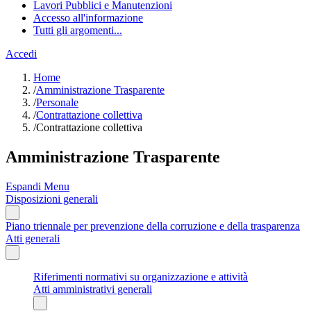
Lavori Pubblici e Manutenzioni
Accesso all'informazione
Tutti gli argomenti...
Accedi
Home
/
Amministrazione Trasparente
/
Personale
/
Contrattazione collettiva
/
Contrattazione collettiva
Amministrazione Trasparente
Espandi Menu
Disposizioni generali
Piano triennale per prevenzione della corruzione e della trasparenza
Atti generali
Riferimenti normativi su organizzazione e attività
Atti amministrativi generali