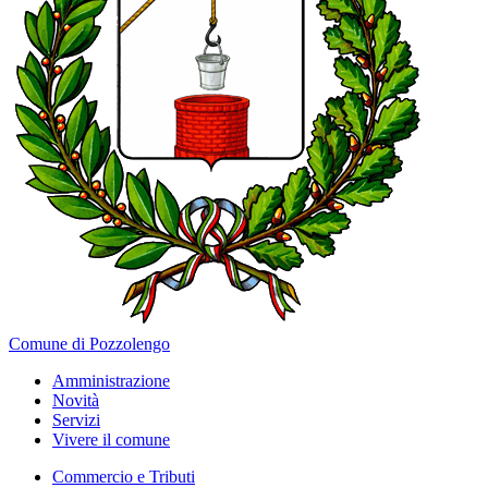
Comune di Pozzolengo
Amministrazione
Novità
Servizi
Vivere il comune
Commercio e Tributi