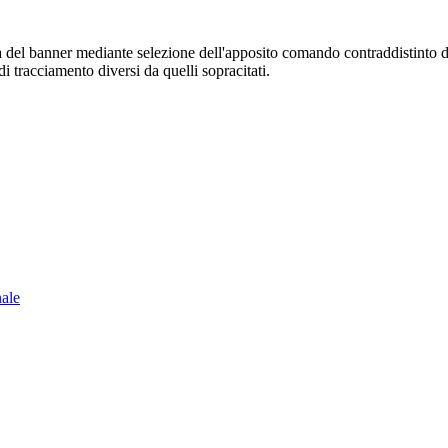
sura del banner mediante selezione dell'apposito comando contraddistinto 
i tracciamento diversi da quelli sopracitati.
nale