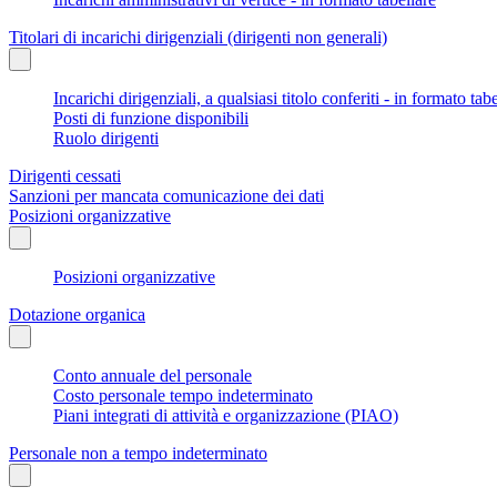
Titolari di incarichi dirigenziali (dirigenti non generali)
Incarichi dirigenziali, a qualsiasi titolo conferiti - in formato tab
Posti di funzione disponibili
Ruolo dirigenti
Dirigenti cessati
Sanzioni per mancata comunicazione dei dati
Posizioni organizzative
Posizioni organizzative
Dotazione organica
Conto annuale del personale
Costo personale tempo indeterminato
Piani integrati di attività e organizzazione (PIAO)
Personale non a tempo indeterminato