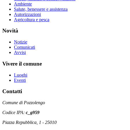
Ambiente
Salute, benessere e assistenza
Autorizzazioni
Agricoltura e pesca
Novità
Notizie
Comunicati
Avvisi
Vivere il comune
Luoghi
Eventi
Contatti
Comune di Pozzolengo
Codice IPA:
c_g959
Piazza Repubblica, 1 - 25010