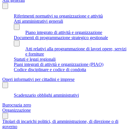
Atti generali
Riferimenti normativi su organizzazione e attività
Atti amministrativi generali
Piano integrato di attività e organizzazione
Documenti di programmazione strategico gestionale
Atti relativi alla programmazione di lavori opere, servizi
e forniture
Statuti e leggi regionali
Piani integrati di attività e organizzazione (PIAO)
Codice disciplinare e codice di condotta
Oneri informativi per cittadini e imprese
Scadenzario obblighi amministrativi
Burocrazia zero
Organizzazione
Titolari di incarichi politici, di amministrazione, di direzione o di
governo