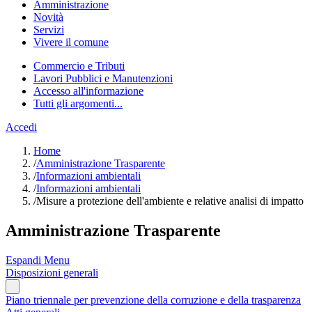
Amministrazione
Novità
Servizi
Vivere il comune
Commercio e Tributi
Lavori Pubblici e Manutenzioni
Accesso all'informazione
Tutti gli argomenti...
Accedi
Home
/
Amministrazione Trasparente
/
Informazioni ambientali
/
Informazioni ambientali
/
Misure a protezione dell'ambiente e relative analisi di impatto
Amministrazione Trasparente
Espandi Menu
Disposizioni generali
Piano triennale per prevenzione della corruzione e della trasparenza