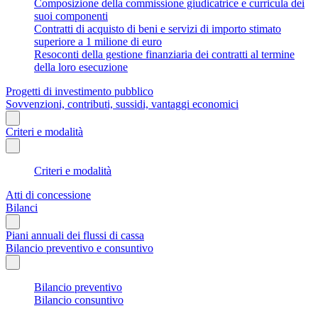
Composizione della commissione giudicatrice e curricula dei
suoi componenti
Contratti di acquisto di beni e servizi di importo stimato
superiore a 1 milione di euro
Resoconti della gestione finanziaria dei contratti al termine
della loro esecuzione
Progetti di investimento pubblico
Sovvenzioni, contributi, sussidi, vantaggi economici
Criteri e modalità
Criteri e modalità
Atti di concessione
Bilanci
Piani annuali dei flussi di cassa
Bilancio preventivo e consuntivo
Bilancio preventivo
Bilancio consuntivo