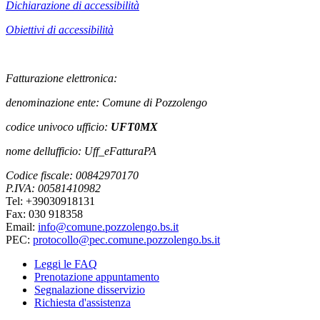
Dichiarazione di accessibilità
Obiettivi di accessibilità
Fatturazione elettronica:
denominazione ente: Comune di Pozzolengo
codice univoco ufficio:
UFT0MX
nome dellufficio: Uff_eFatturaPA
Codice fiscale: 00842970170
P.IVA: 00581410982
Tel: +39030918131
Fax: 030 918358
Email:
info@comune.pozzolengo.bs.it
PEC:
protocollo@pec.comune.pozzolengo.bs.it
Leggi le FAQ
Prenotazione appuntamento
Segnalazione disservizio
Richiesta d'assistenza