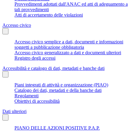
Provvedimenti adottati dall'ANAC ed atti di adeguamento a
tali provvedimenti
Atti di accertamento delle violazioni
Accesso civico
Accesso civico semplice a dati, documenti e informazioni
soggetti a pubblicazione obbligatoria
Accesso civico generalizzato a dati e documenti ulteriori
Registro degli accessi
Accessibilità e catalogo di dati, metadati e banche dati
Piani integrati di attività e organizzazione (PIAO)
Catalogo dei dati, metadati e della banche dati
Regolamenti
Obiettivi di accessibilità
Dati ulteriori
PIANO DELLE AZIONI POSITIVE P.A.P.