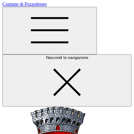
Comune di Pozzolengo
Nascondi la navigazione