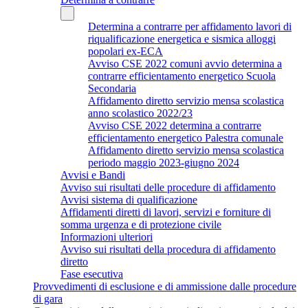
Determina a contrarre per affidamento lavori di
riqualificazione energetica e sismica alloggi
popolari ex-ECA
Avviso CSE 2022 comuni avvio determina a
contrarre efficientamento energetico Scuola
Secondaria
Affidamento diretto servizio mensa scolastica
anno scolastico 2022/23
Avviso CSE 2022 determina a contrarre
efficientamento energetico Palestra comunale
Affidamento diretto servizio mensa scolastica
periodo maggio 2023-giugno 2024
Avvisi e Bandi
Avviso sui risultati delle procedure di affidamento
Avvisi sistema di qualificazione
Affidamenti diretti di lavori, servizi e forniture di
somma urgenza e di protezione civile
Informazioni ulteriori
Avviso sui risultati della procedura di affidamento
diretto
Fase esecutiva
Provvedimenti di esclusione e di ammissione dalle procedure
di gara