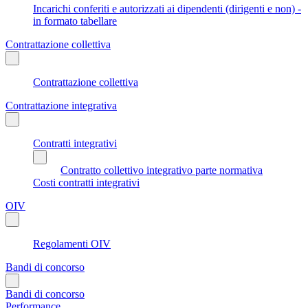
Incarichi conferiti e autorizzati ai dipendenti (dirigenti e non) -
in formato tabellare
Contrattazione collettiva
Contrattazione collettiva
Contrattazione integrativa
Contratti integrativi
Contratto collettivo integrativo parte normativa
Costi contratti integrativi
OIV
Regolamenti OIV
Bandi di concorso
Bandi di concorso
Performance