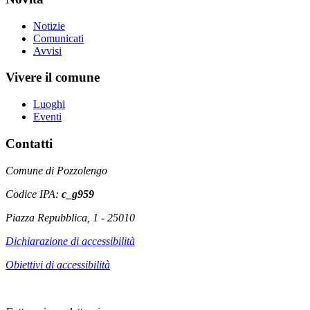
Notizie
Comunicati
Avvisi
Vivere il comune
Luoghi
Eventi
Contatti
Comune di Pozzolengo
Codice IPA:
c_g959
Piazza Repubblica, 1 - 25010
Dichiarazione di accessibilità
Obiettivi di accessibilità