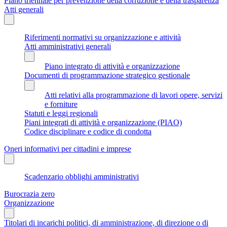
Piano triennale per prevenzione della corruzione e della trasparenza
Atti generali
Riferimenti normativi su organizzazione e attività
Atti amministrativi generali
Piano integrato di attività e organizzazione
Documenti di programmazione strategico gestionale
Atti relativi alla programmazione di lavori opere, servizi
e forniture
Statuti e leggi regionali
Piani integrati di attività e organizzazione (PIAO)
Codice disciplinare e codice di condotta
Oneri informativi per cittadini e imprese
Scadenzario obblighi amministrativi
Burocrazia zero
Organizzazione
Titolari di incarichi politici, di amministrazione, di direzione o di