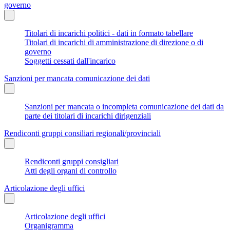
governo
Titolari di incarichi politici - dati in formato tabellare
Titolari di incarichi di amministrazione di direzione o di
governo
Soggetti cessati dall'incarico
Sanzioni per mancata comunicazione dei dati
Sanzioni per mancata o incompleta comunicazione dei dati da
parte dei titolari di incarichi dirigenziali
Rendiconti gruppi consiliari regionali/provinciali
Rendiconti gruppi consigliari
Atti degli organi di controllo
Articolazione degli uffici
Articolazione degli uffici
Organigramma