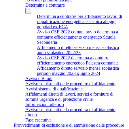
Determina a contrarre
Determina a contrarre per affidamento lavori di
riqualificazione energetica e sismica alloggi
popolari ex-ECA
Avviso CSE 2022 comuni avvio determina a
contrarre efficientamento energetico Scuola
Secondaria
Affidamento diretto servizio mensa scolastica
anno scolastico 2022/23
Avviso CSE 2022 determina a contrarre
efficientamento energetico Palestra comunale
Affidamento diretto servizio mensa scolastica
periodo maggio 2023-giugno 2024
Avvisi e Bandi
Avviso sui risultati delle procedure di affidamento
Avvisi sistema di qualificazione
Affidamenti diretti di lavori, servizi e forniture di
somma urgenza e di protezione civile
Informazioni ulteriori
Avviso sui risultati della procedura di affidamento
diretto
Fase esecutiva
Provvedimenti di esclusione e di ammissione dalle procedure