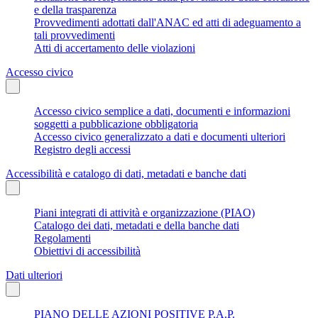
e della trasparenza
Provvedimenti adottati dall'ANAC ed atti di adeguamento a
tali provvedimenti
Atti di accertamento delle violazioni
Accesso civico
Accesso civico semplice a dati, documenti e informazioni
soggetti a pubblicazione obbligatoria
Accesso civico generalizzato a dati e documenti ulteriori
Registro degli accessi
Accessibilità e catalogo di dati, metadati e banche dati
Piani integrati di attività e organizzazione (PIAO)
Catalogo dei dati, metadati e della banche dati
Regolamenti
Obiettivi di accessibilità
Dati ulteriori
PIANO DELLE AZIONI POSITIVE P.A.P.