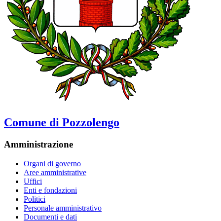
Comune di Pozzolengo
Amministrazione
Organi di governo
Aree amministrative
Uffici
Enti e fondazioni
Politici
Personale amministrativo
Documenti e dati