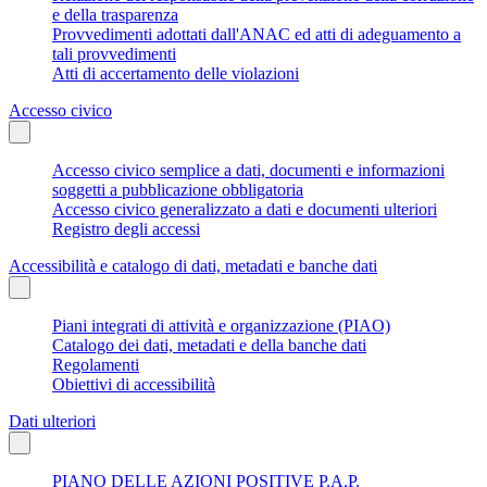
e della trasparenza
Provvedimenti adottati dall'ANAC ed atti di adeguamento a
tali provvedimenti
Atti di accertamento delle violazioni
Accesso civico
Accesso civico semplice a dati, documenti e informazioni
soggetti a pubblicazione obbligatoria
Accesso civico generalizzato a dati e documenti ulteriori
Registro degli accessi
Accessibilità e catalogo di dati, metadati e banche dati
Piani integrati di attività e organizzazione (PIAO)
Catalogo dei dati, metadati e della banche dati
Regolamenti
Obiettivi di accessibilità
Dati ulteriori
PIANO DELLE AZIONI POSITIVE P.A.P.