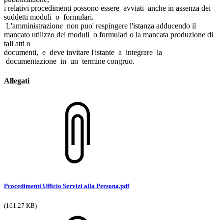
i relativi procedimenti possono essere avviati anche in assenza dei
suddetti moduli o formulari.
L'amministrazione non puo' respingere l'istanza adducendo il
mancato utilizzo dei moduli o formulari o la mancata produzione di
tali atti o
documenti, e deve invitare l'istante a integrare la
documentazione in un termine congruo.
Allegati
Procedimenti Ufficio Servizi alla Persona.pdf
(161.27 KB)