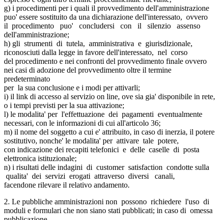
g) i procedimenti per i quali il provvedimento dell'amministrazione
puo' essere sostituito da una dichiarazione dell'interessato, ovvero
il procedimento puo' concludersi con il silenzio assenso
dell'amministrazione;
h) gli strumenti di tutela, amministrativa e giurisdizionale,
riconosciuti dalla legge in favore dell'interessato, nel corso
del procedimento e nei confronti del provvedimento finale ovvero
nei casi di adozione del provvedimento oltre il termine
predeterminato
per la sua conclusione e i modi per attivarli;
i) il link di accesso al servizio on line, ove sia gia' disponibile in rete,
o i tempi previsti per la sua attivazione;
l) le modalita' per l'effettuazione dei pagamenti eventualmente
necessari, con le informazioni di cui all'articolo 36;
m) il nome del soggetto a cui e' attribuito, in caso di inerzia, il potere
sostitutivo, nonche' le modalita' per attivare tale potere,
con indicazione dei recapiti telefonici e delle caselle di posta
elettronica istituzionale;
n) i risultati delle indagini di customer satisfaction condotte sulla
qualita' dei servizi erogati attraverso diversi canali,
facendone rilevare il relativo andamento.
2. Le pubbliche amministrazioni non possono richiedere l'uso di
moduli e formulari che non siano stati pubblicati; in caso di omessa
pubblicazione,