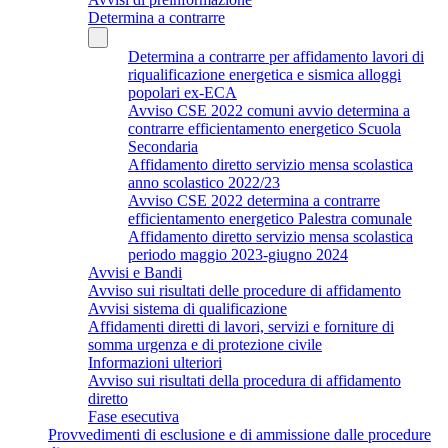
Determina a contrarre
Determina a contrarre per affidamento lavori di
riqualificazione energetica e sismica alloggi
popolari ex-ECA
Avviso CSE 2022 comuni avvio determina a
contrarre efficientamento energetico Scuola
Secondaria
Affidamento diretto servizio mensa scolastica
anno scolastico 2022/23
Avviso CSE 2022 determina a contrarre
efficientamento energetico Palestra comunale
Affidamento diretto servizio mensa scolastica
periodo maggio 2023-giugno 2024
Avvisi e Bandi
Avviso sui risultati delle procedure di affidamento
Avvisi sistema di qualificazione
Affidamenti diretti di lavori, servizi e forniture di
somma urgenza e di protezione civile
Informazioni ulteriori
Avviso sui risultati della procedura di affidamento
diretto
Fase esecutiva
Provvedimenti di esclusione e di ammissione dalle procedure