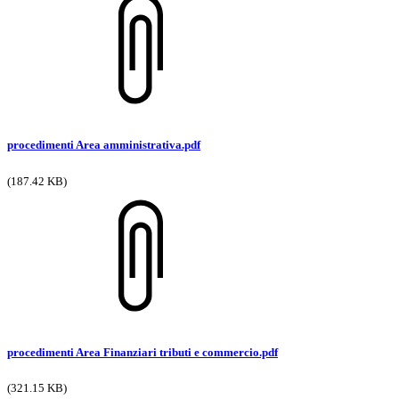
procedimenti Area amministrativa.pdf
(187.42 KB)
procedimenti Area Finanziari tributi e commercio.pdf
(321.15 KB)