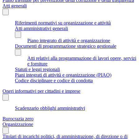
Piano triennale per prevenzione della corruzione e della trasparenza
Atti generali
Riferimenti normativi su organizzazione e attività
Atti amministrativi generali
Piano integrato di attività e organizzazione
Documenti di programmazione strategico gestionale
Atti relativi alla programmazione di lavori opere, servizi
e forniture
Statuti e leggi regionali
Piani integrati di attività e organizzazione (PIAO)
Codice disciplinare e codice di condotta
Oneri informativi per cittadini e imprese
Scadenzario obblighi amministrativi
Burocrazia zero
Organizzazione
Titolari di incarichi politici, di amministrazione, di direzione o di