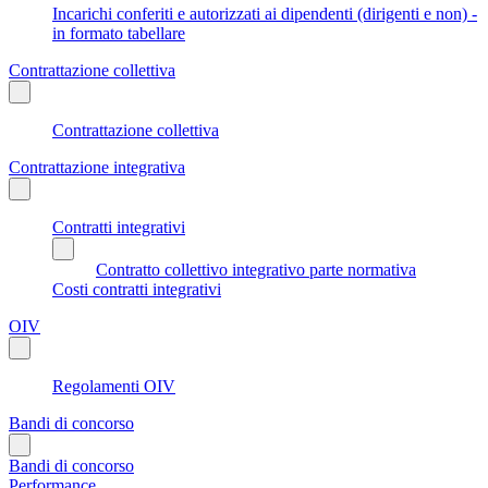
Incarichi conferiti e autorizzati ai dipendenti (dirigenti e non) -
in formato tabellare
Contrattazione collettiva
Contrattazione collettiva
Contrattazione integrativa
Contratti integrativi
Contratto collettivo integrativo parte normativa
Costi contratti integrativi
OIV
Regolamenti OIV
Bandi di concorso
Bandi di concorso
Performance